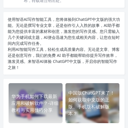
布，转载请注明出处。
使用智语
AI写作
智能工具，您将体验到ChatGPT中文版的强大功
能。无论是撰写专业文章，还是创作引人入胜的故事，AI助手都
能为您提供丰富的素材和创意，激发您的写作灵感。您只需输入
几个关键词或主题，AI便会迅速为您生成相关内容，让您在短时
间内完成写作任务。
利用AI智能写作工具，轻松生成高质量内容。无论是文章、博客
还是创意写作，我们的免费 AI 助手都能帮助你提升写作效率，
激发灵感。来智语AI体验
ChatGPT中文版
，开启你的智能写作
之旅！
中国版ChatGPT来了！
华为手机如何下载最新
如何获取中文版的正
应用和破解软件？-详细
版、手机版和破解版
教程与实用技巧分享
本？