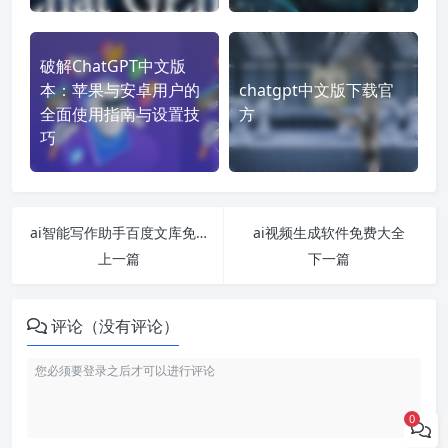
破解ChatGPT中文版
本：苹果与安卓用户的
chatgpt中文版下载官
全面使用指南与设置技
方
巧
ai智能写作助手百度文库免费版在哪里下载
ai视频生成软件免费大全
上一篇
下一篇
评论（没有评论）
0