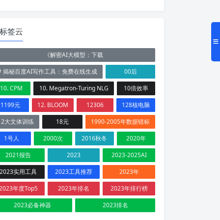
标签云
《解密AI大模型：下载
# 揭秘百度AI写作工具：免费在线生成
00后
10. CPM
10. Megatron-Turing NLG
10倍效率
1199元
12. BLOOM
12306
128核电脑
12大文体训练
18元
1990-2005年数据错标
1号人
2000次
2016秋冬
2020年
2021报告
2023
2023-2025AI
2023实用工具
2023工具推荐
2023年
2023年度Top5
2023年排名
2023年排行榜
2023必备神器
2023排名