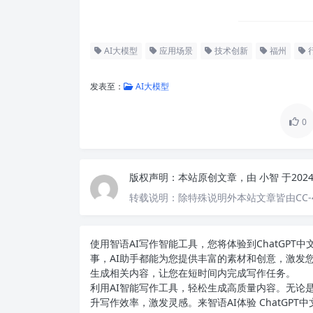
AI大模型
应用场景
技术创新
福州
发表至：
AI大模型
0
版权声明：
本站原创文章，由
小智
于202
转载说明：
除特殊说明外本站文章皆由CC-
使用智语
AI写作
智能工具，您将体验到ChatGP
事，AI助手都能为您提供丰富的素材和创意，激发
生成相关内容，让您在短时间内完成写作任务。
利用AI智能写作工具，轻松生成高质量内容。无论是
升写作效率，激发灵感。来智语AI体验
ChatGPT