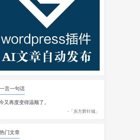
一言一句话
今又再度变得温顺了。
-「
东方辉针城
」
热门文章