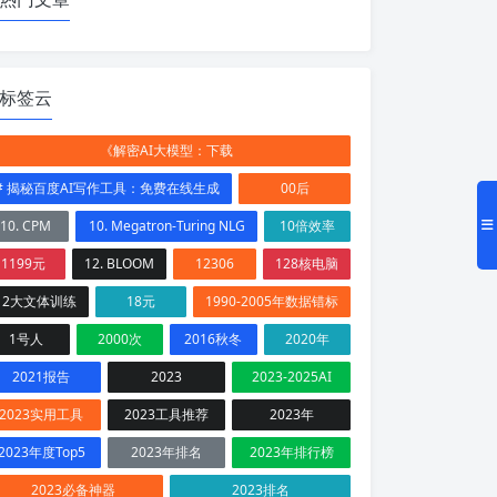
标签云
《解密AI大模型：下载
# 揭秘百度AI写作工具：免费在线生成
00后
10. CPM
10. Megatron-Turing NLG
10倍效率
1199元
12. BLOOM
12306
128核电脑
12大文体训练
18元
1990-2005年数据错标
1号人
2000次
2016秋冬
2020年
2021报告
2023
2023-2025AI
2023实用工具
2023工具推荐
2023年
2023年度Top5
2023年排名
2023年排行榜
2023必备神器
2023排名