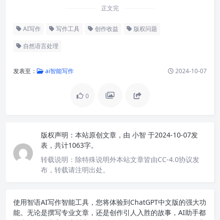
正文完
AI写作
写作工具
创作收益
版权问题
自然语言处理
发表至：
ai智能写作
2024-10-07
0
版权声明：
本站原创文章，由
小智
于2024-10-07发
表，共计1063字。
转载说明：
除特殊说明外本站文章皆由CC-4.0协议发
布，转载请注明出处。
使用智语
AI写作
智能工具，您将体验到ChatGPT中文版的强大功
能。无论是撰写专业文章，还是创作引人入胜的故事，AI助手都