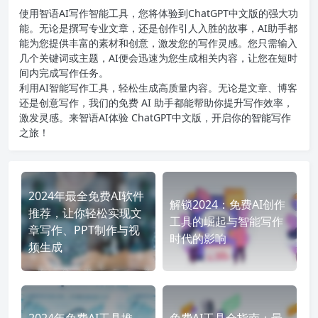
使用智语
AI写作
智能工具，您将体验到ChatGPT中文版的强大功
能。无论是撰写专业文章，还是创作引人入胜的故事，AI助手都
能为您提供丰富的素材和创意，激发您的写作灵感。您只需输入
几个关键词或主题，AI便会迅速为您生成相关内容，让您在短时
间内完成写作任务。
利用AI智能写作工具，轻松生成高质量内容。无论是文章、博客
还是创意写作，我们的免费 AI 助手都能帮助你提升写作效率，
激发灵感。来智语AI体验
ChatGPT中文版
，开启你的智能写作
之旅！
2024年最全免费AI软件
解锁2024：免费AI创作
推荐，让你轻松实现文
工具的崛起与智能写作
章写作、PPT制作与视
时代的影响
频生成
2024年免费AI工具推
免费AI工具全指南：最