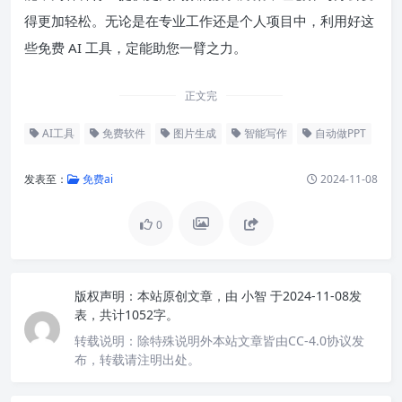
得更加轻松。无论是在专业工作还是个人项目中，利用好这
些免费 AI 工具，定能助您一臂之力。
正文完
AI工具
免费软件
图片生成
智能写作
自动做PPT
发表至：
免费ai
2024-11-08
0
版权声明：
本站原创文章，由
小智
于2024-11-08发
表，共计1052字。
转载说明：
除特殊说明外本站文章皆由CC-4.0协议发
布，转载请注明出处。