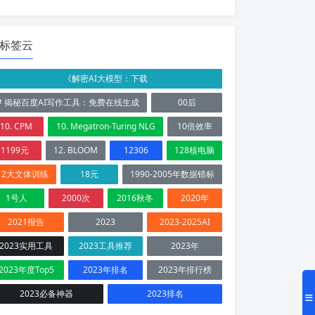
标签云
《解密AI大模型：下载
# 揭秘百度AI写作工具：免费在线生成
00后
10. CPM
10. Megatron-Turing NLG
10倍效率
1199元
12. BLOOM
12306
128核电脑
12大文体训练
18元
1990-2005年数据错标
1号人
2000次
2016秋冬
2020年
2021报告
2023
2023-2025AI
2023实用工具
2023工具推荐
2023年
2023年度Top5
2023年排名
2023年排行榜
2023必备神器
2023排名