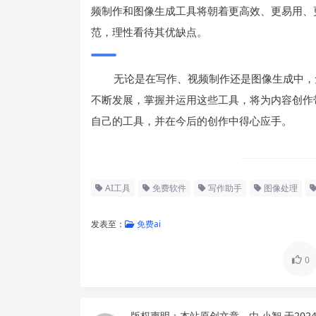
频制作和图像生成工具将朝着更高效、更易用、
范，理性看待其优缺点。
无论是在写作、视频制作还是图像生成中，免
不断发展，掌握并运用这些工具，将为内容创作
自己的工具，并在今后的创作中得心应手。
AI工具
免费软件
写作助手
图像处理
发表至：
免费ai
0
版权声明：
本站原创文章，由
小智
于202