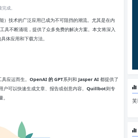
阅读完成。
智能）技术的广泛应用已成为不可阻挡的潮流。尤其是在内
 工具不断涌现，提供了众多免费的解决方案。本文将深入
域的具体应用和下载方法。
作工具应运而生。
OpenAI 的 GPT
系列和
Jasper AI
都提供了
用户可以快速生成文章、报告或创意内容。
Quillbot
则专
量。
芙