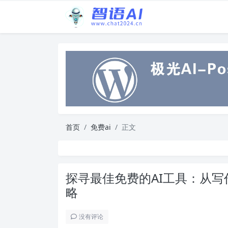
首页
免费ai
正文
探寻最佳免费的AI工具：从
略
没有评论