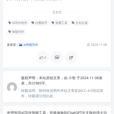
正文完
AI写作软件
付费助手
免费工具
文本生成
智能写作
发表至：
ai智能写作
2024-11-06
0
版权声明：
本站原创文章，由
小智
于2024-11-06发
表，共计985字。
转载说明：
除特殊说明外本站文章皆由CC-4.0协议发
布，转载请注明出处。
使用智语
AI写作
智能工具，您将体验到ChatGPT中文版的强大功