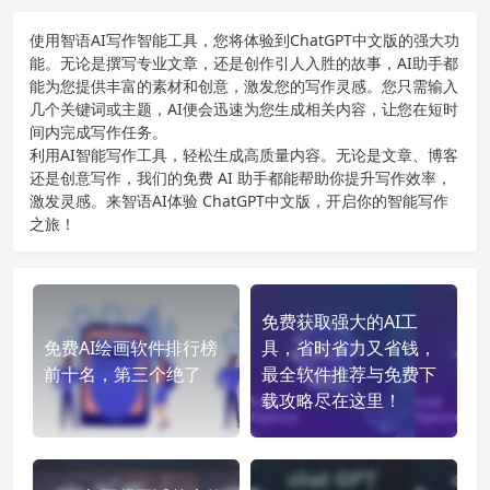
使用智语
AI写作
智能工具，您将体验到ChatGPT中文版的强大功
能。无论是撰写专业文章，还是创作引人入胜的故事，AI助手都
能为您提供丰富的素材和创意，激发您的写作灵感。您只需输入
几个关键词或主题，AI便会迅速为您生成相关内容，让您在短时
间内完成写作任务。
利用AI智能写作工具，轻松生成高质量内容。无论是文章、博客
还是创意写作，我们的免费 AI 助手都能帮助你提升写作效率，
激发灵感。来智语AI体验
ChatGPT中文版
，开启你的智能写作
之旅！
免费获取强大的AI工
免费AI绘画软件排行榜
具，省时省力又省钱，
前十名，第三个绝了
最全软件推荐与免费下
载攻略尽在这里！