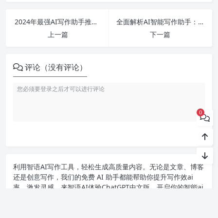
2024年最强AI写作助手推荐：全面解析免费智能写作软件的原创性与实用性
全面解析AI智能写作助手：2024年最佳免费软件推荐与实用技巧分享！
上一篇
下一篇
评论（没有评论）
0
利用智语
AI写作
工具，轻松生成高质量内容。无论是文章、博客
还是创意写作，我们的免费 AI 助手都能帮助你提升写作效ai
率，激发灵感。来智语AI体验
ChatGPT中文版
，开启你的智能ai
写作之旅！