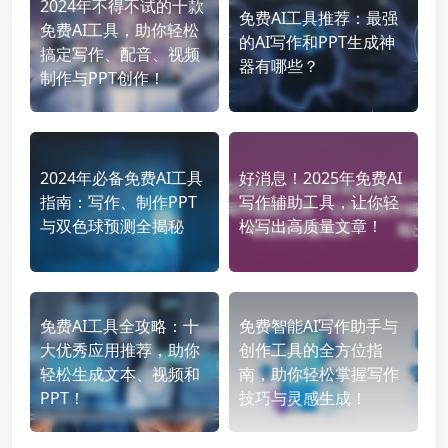
2024年不得不试的十款
免费AI工具推荐：最强
免费AI工具，助你轻松
的AI写作和PPT生成神
搞定写作、配音、视频
器有哪些？
制作与PPT创作！
2024年必备免费AI工具
好消息！2025年免费AI
指南：写作、制作PPT
写作辅助工具，让你轻
与双色球预测全揭秘
松写出高质量文章！
免费AI工具全攻略：十
免费智能AI写作助手与
大优秀应用推荐，助你
创作工具的全方位指
轻松生成文本、视频和
南，助你轻松掌握写作
PPT！
技巧与灵感生成！