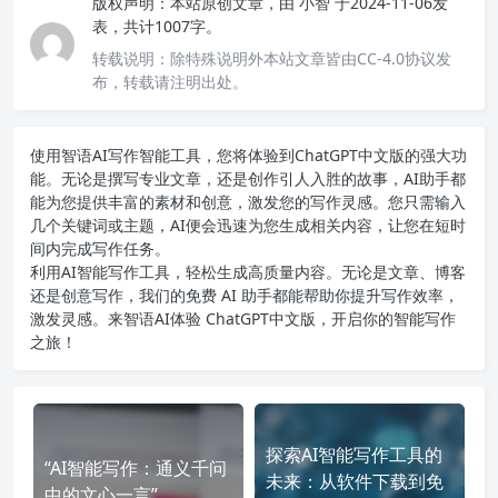
版权声明：
本站原创文章，由
小智
于2024-11-06发
表，共计1007字。
转载说明：
除特殊说明外本站文章皆由CC-4.0协议发
布，转载请注明出处。
使用智语
AI写作
智能工具，您将体验到ChatGPT中文版的强大功
能。无论是撰写专业文章，还是创作引人入胜的故事，AI助手都
能为您提供丰富的素材和创意，激发您的写作灵感。您只需输入
几个关键词或主题，AI便会迅速为您生成相关内容，让您在短时
间内完成写作任务。
利用AI智能写作工具，轻松生成高质量内容。无论是文章、博客
还是创意写作，我们的免费 AI 助手都能帮助你提升写作效率，
激发灵感。来智语AI体验
ChatGPT中文版
，开启你的智能写作
之旅！
探索AI智能写作工具的
“AI智能写作：通义千问
未来：从软件下载到免
中的文心一言”