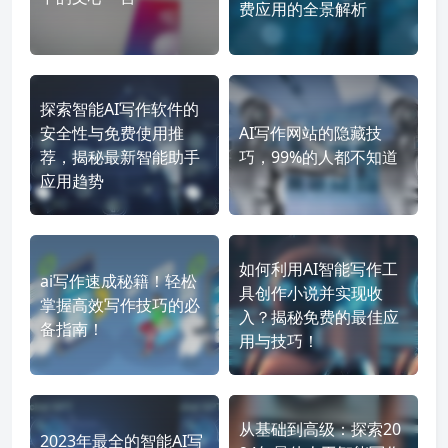
费应用的全景解析
探索智能AI写作软件的
安全性与免费使用推
AI写作网站的隐藏技
荐，揭秘最新智能助手
巧，99%的人都不知道
应用趋势
如何利用AI智能写作工
ai写作速成秘籍！轻松
具创作小说并实现收
掌握高效写作技巧的必
入？揭秘免费的最佳应
备指南！
用与技巧！
从基础到高级：探索20
2023年最全的智能AI写