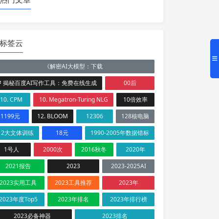
标签云
《解密AI大模型：下载
# 揭秘百度AI写作工具：免费在线生成
00后
10. CPM
10. Megatron-Turing NLG
10倍效率
1199元
12. BLOOM
12306
128核电脑
12大文体训练
18元
1990-2005年数据错标
1号人
2000次
2016秋冬
2020年
2021报告
2023
2023-2025AI
2023实用工具
2023工具推荐
2023年
2023年度Top5
2023年排名
2023年排行榜
2023必备神器
2023排名