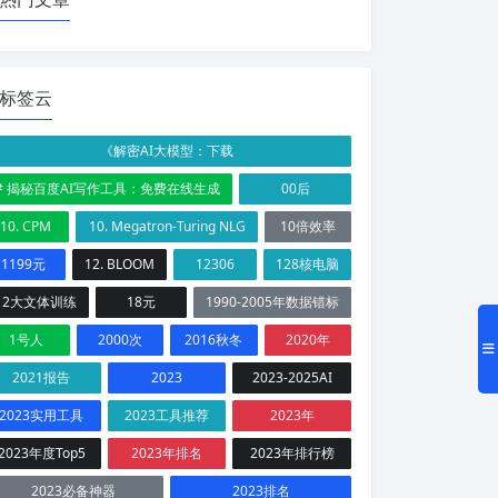
标签云
《解密AI大模型：下载
# 揭秘百度AI写作工具：免费在线生成
00后
10. CPM
10. Megatron-Turing NLG
10倍效率
1199元
12. BLOOM
12306
128核电脑
12大文体训练
18元
1990-2005年数据错标
1号人
2000次
2016秋冬
2020年
2021报告
2023
2023-2025AI
2023实用工具
2023工具推荐
2023年
2023年度Top5
2023年排名
2023年排行榜
2023必备神器
2023排名