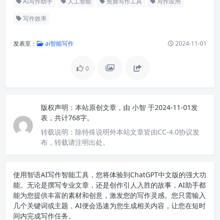
AI写作助手
人工智能
免费写作工具
写作应用
写作效率
发表至：
ai智能写作
2024-11-01
0
版权声明：
本站原创文章，由
小智
于2024-11-01发
表，共计768字。
转载说明：
除特殊说明外本站文章皆由CC-4.0协议发
布，转载请注明出处。
使用智语
AI写作
智能工具，您将体验到ChatGPT中文版的强大功
能。无论是撰写专业文章，还是创作引人入胜的故事，AI助手都
能为您提供丰富的素材和创意，激发您的写作灵感。您只需输入
几个关键词或主题，AI便会迅速为您生成相关内容，让您在短时
间内完成写作任务。