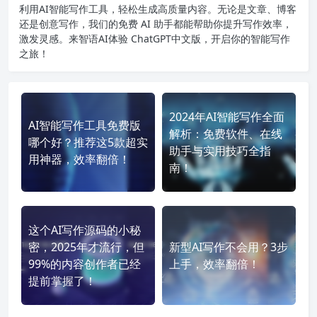
利用AI智能写作工具，轻松生成高质量内容。无论是文章、博客
还是创意写作，我们的免费 AI 助手都能帮助你提升写作效率，
激发灵感。来智语AI体验
ChatGPT中文版
，开启你的智能写作
之旅！
2024年AI智能写作全面
AI智能写作工具免费版
解析：免费软件、在线
哪个好？推荐这5款超实
助手与实用技巧全指
用神器，效率翻倍！
南！
这个AI写作源码的小秘
密，2025年才流行，但
新型AI写作不会用？3步
99%的内容创作者已经
上手，效率翻倍！
提前掌握了！