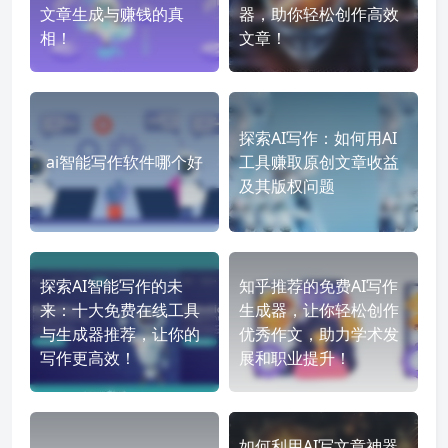
文章生成与赚钱的真
器，助你轻松创作高效
相！
文章！
探索AI写作：如何用AI
ai智能写作软件哪个好
工具赚取原创文章收益
及其版权问题
探索AI智能写作的未
知乎推荐的免费AI写作
来：十大免费在线工具
生成器，让你轻松创作
与生成器推荐，让你的
优秀作文，助力学术发
写作更高效！
展和职业提升！
如何利用AI写文章神器