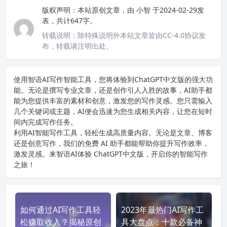
版权声明：
本站原创文章，由
小智
于2024-02-29发
表，共计647字。
转载说明：
除特殊说明外本站文章皆由CC-4.0协议发
布，转载请注明出处。
使用智语
AI写作
智能工具，您将体验到ChatGPT中文版的强大功
能。无论是撰写专业文章，还是创作引人入胜的故事，AI助手都
能为您提供丰富的素材和创意，激发您的写作灵感。您只需输入
几个关键词或主题，AI便会迅速为您生成相关内容，让您在短时
间内完成写作任务。
利用AI智能写作工具，轻松生成高质量内容。无论是文章、博客
还是创意写作，我们的免费 AI 助手都能帮助你提升写作效率，
激发灵感。来智语AI体验
ChatGPT中文版
，开启你的智能写作
之旅！
如何通过AI写作工具轻
2023年最热门AI写作工
松赚取收入？揭秘原创
具大盘点：十款必备神