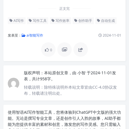
正文完
AI写作
写作工具
写作效率
创作助手
自动生成
发表至：
ai智能写作
2024-11-01
0
版权声明：
本站原创文章，由
小智
于2024-11-01发
表，共计958字。
转载说明：
除特殊说明外本站文章皆由CC-4.0协议发
布，转载请注明出处。
使用智语
AI写作
智能工具，您将体验到ChatGPT中文版的强大功
能。无论是撰写专业文章，还是创作引人入胜的故事，AI助手都
能为您提供丰富的素材和创意，激发您的写作灵感。您只需输入