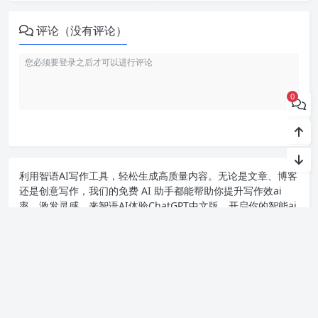
评论（没有评论）
0
利用智语
AI写作
工具，轻松生成高质量内容。无论是文章、博客
还是创意写作，我们的免费 AI 助手都能帮助你提升写作效ai
率，激发灵感。来智语AI体验
ChatGPT中文版
，开启你的智能ai
写作之旅！
Copyright chat2024.cn
苏ICP备2023045497号-1