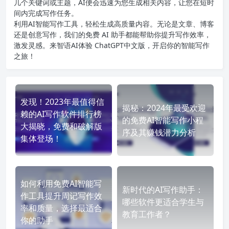
几个关键词或主题，AI便会迅速为您生成相关内容，让您在短时
间内完成写作任务。
利用AI智能写作工具，轻松生成高质量内容。无论是文章、博客
还是创意写作，我们的免费 AI 助手都能帮助你提升写作效率，
激发灵感。来智语AI体验
ChatGPT中文版
，开启你的智能写作
之旅！
发现！2023年最值得信
揭秘：2024年最受欢迎
赖的AI写作软件排行榜
的免费AI智能写作小程
大揭晓，免费和破解版
序及其赚钱潜力分析
集体登场！
如何利用免费AI智能写
新时代的AI写作助手：
作工具提升周记写作效
哪些软件更适合学生与
率和质量，选择最适合
教育工作者？
你的助手