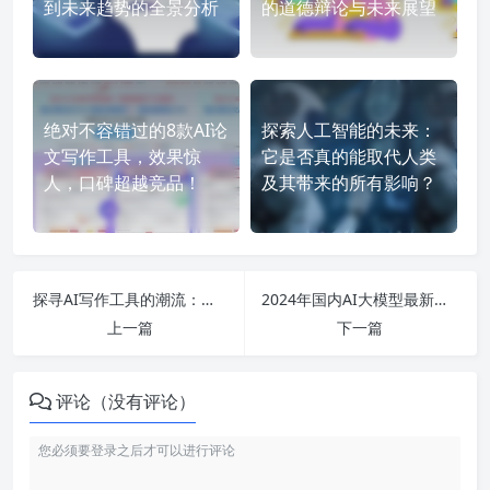
到未来趋势的全景分析
的道德辩论与未来展望
绝对不容错过的8款AI论
探索人工智能的未来：
文写作工具，效果惊
它是否真的能取代人类
人，口碑超越竞品！
及其带来的所有影响？
探寻AI写作工具的潮流：从小说创作到歌词生成，哪个软件最值得一试？
2024年国内AI大模型最新排名与应用分析：高效引领科技创新的未来之路
上一篇
下一篇
评论（没有评论）