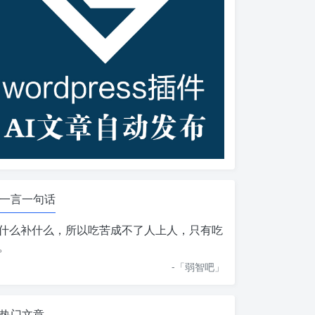
一言一句话
什么补什么，所以吃苦成不了人上人，只有吃
。
-「
弱智吧
」
热门文章