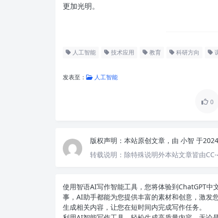
更加光明。
人工智能
技术应用
教育
科研方向
发表至：
人工智能
0
版权声明：
本站原创文章，由
小智
于202
转载说明：
除特殊说明外本站文章皆由CC-
使用智语
AI写作
智能工具，您将体验到ChatGP
事，AI助手都能为您提供丰富的素材和创意，激发
生成相关内容，让您在短时间内完成写作任务。
利用AI智能写作工具，轻松生成高质量内容。无论是