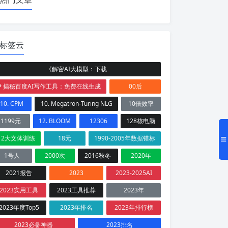
标签云
《解密AI大模型：下载
# 揭秘百度AI写作工具：免费在线生成
00后
10. CPM
10. Megatron-Turing NLG
10倍效率
1199元
12. BLOOM
12306
128核电脑
12大文体训练
18元
1990-2005年数据错标
1号人
2000次
2016秋冬
2020年
2021报告
2023
2023-2025AI
2023实用工具
2023工具推荐
2023年
2023年度Top5
2023年排名
2023年排行榜
2023必备神器
2023排名