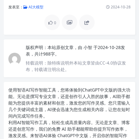
发表至：
AI大模型
2024-10-28
0
版权声明：
本站原创文章，由
小智
于2024-10-28发
表，共计988字。
转载说明：
除特殊说明外本站文章皆由CC-4.0协议发
布，转载请注明出处。
使用智语
AI写作
智能工具，您将体验到ChatGPT中文版的强大功
能。无论是撰写专业文章，还是创作引人入胜的故事，AI助手都
能为您提供丰富的素材和创意，激发您的写作灵感。您只需输入
几个关键词或主题，AI便会迅速为您生成相关内容，让您在短时
间内完成写作任务。
利用AI智能写作工具，轻松生成高质量内容。无论是文章、博客
还是创意写作，我们的免费 AI 助手都能帮助你提升写作效率，
激发灵感。来智语AI体验
ChatGPT中文版
，开启你的智能写作