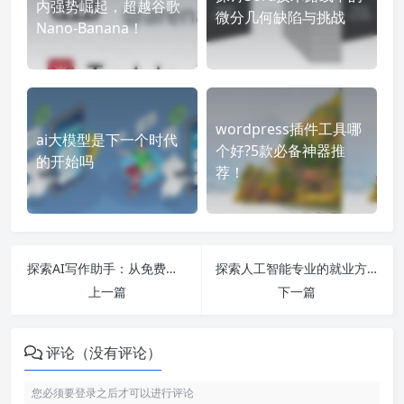
内强势崛起，超越谷歌
微分几何缺陷与挑战
Nano-Banana！
wordpress插件工具哪
ai大模型是下一个时代
个好?5款必备神器推
的开始吗
荐！
探索AI写作助手：从免费软件到创新创作的无限可能
探索人工智能专业的就业方向与课程设置，助你在2024年把握未来科技浪潮！
上一篇
下一篇
评论（没有评论）