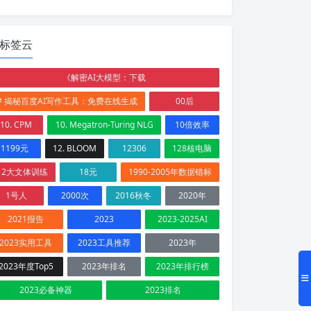
标签云
《解密AI大模型：下载
# 揭秘百度AI写作工具：免费在线生成
00后
10. CPM
10. Megatron-Turing NLG
10倍效率
1199元
12. BLOOM
12306
128核电脑
12大文体训练
18元
1990-2005年数据错标
1号人
2000次
2016秋冬
2020年
2021报告
2023
2023-2025AI
2023实用工具
2023工具推荐
2023年
2023年度Top5
2023年排名
2023年排行榜
2023必备神器
2023排名