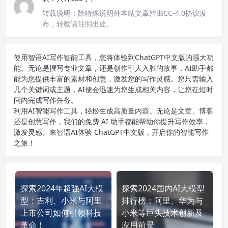
转载说明：
除特殊说明外本站文章皆由CC-4.0协议发
布，转载请注明出处。
使用智语
AI写作
智能工具，您将体验到ChatGPT中文版的强大功
能。无论是撰写专业文章，还是创作引人入胜的故事，AI助手都
能为您提供丰富的素材和创意，激发您的写作灵感。您只需输入
几个关键词或主题，AI便会迅速为您生成相关内容，让您在短时
间内完成写作任务。
利用AI智能写作工具，轻松生成高质量内容。无论是文章、博客
还是创意写作，我们的免费 AI 助手都能帮助你提升写作效率，
激发灵感。来智语AI体验
ChatGPT中文版
，开启你的智能写作
之旅！
探索2024年超强AI大模
探索2024国内AI大模型
型：吉利、小米与阿里
排行榜：阿里、华为与
上市公司如何引领科技
小米等巨头技术创新及
革命！
应用前景