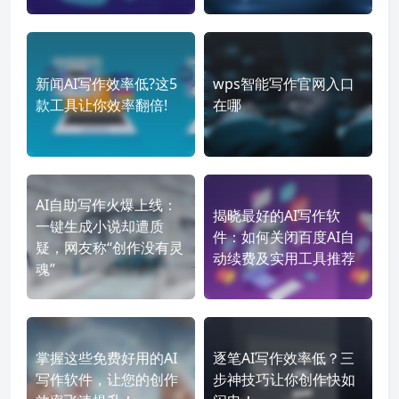
新闻AI写作效率低?这5
wps智能写作官网入口
款工具让你效率翻倍!
在哪
AI自助写作火爆上线：
揭晓最好的AI写作软
一键生成小说却遭质
件：如何关闭百度AI自
疑，网友称“创作没有灵
动续费及实用工具推荐
魂”
掌握这些免费好用的AI
逐笔AI写作效率低？三
写作软件，让您的创作
步神技巧让你创作快如