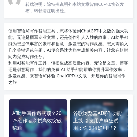
转载说明：
除特殊说明外本站文章皆由CC-4.0协议发
布，转载请注明出处。
使用智语
AI写作
智能工具，您将体验到ChatGPT中文版的强大功
能。无论是撰写专业文章，还是创作引人入胜的故事，AI助手都
能为您提供丰富的素材和创意，激发您的写作灵感。您只需输入
几个关键词或主题，AI便会迅速为您生成相关内容，让您在短时
间内完成写作任务。
利用AI智能写作工具，轻松生成高质量内容。无论是文章、博客
还是创意写作，我们的免费 AI 助手都能帮助你提升写作效率，
激发灵感。来智语AI体验
ChatGPT中文版
，开启你的智能写作
之旅！
AI助手写作遇瓶颈？20
谷歌浏览器AI写作功能
25创作者亲授高效突破
上线 引发用户疯狂试
秘籍
用：你觉得好用吗？