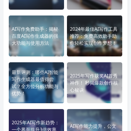
AI写作免费助手：揭秘
2024年最佳AI写作工具
百度AI写作生成器的强
推荐：免费高效助手助
大功能与使用方法
你轻松实现创作梦想！
最新评测：哪些AI智能
2025年写作获奖AI首秀
写作生成器最值得尝
神作！ 秒揭爆款创作核
试？全方位分析功能与
心秘诀
优势！
2025年AI写作新趋势：
AI写作能力提升，公文
一个界面提升3倍效率