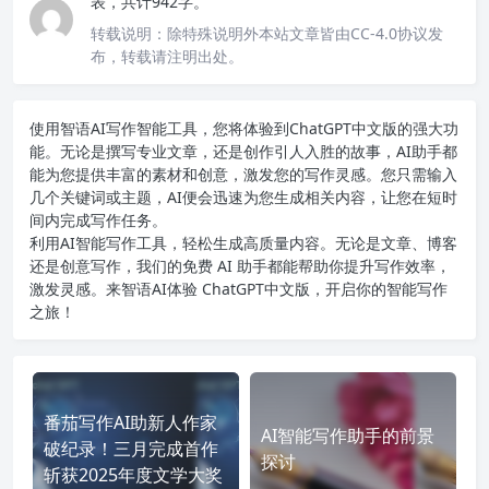
表，共计942字。
转载说明：
除特殊说明外本站文章皆由CC-4.0协议发
布，转载请注明出处。
使用智语
AI写作
智能工具，您将体验到ChatGPT中文版的强大功
能。无论是撰写专业文章，还是创作引人入胜的故事，AI助手都
能为您提供丰富的素材和创意，激发您的写作灵感。您只需输入
几个关键词或主题，AI便会迅速为您生成相关内容，让您在短时
间内完成写作任务。
利用AI智能写作工具，轻松生成高质量内容。无论是文章、博客
还是创意写作，我们的免费 AI 助手都能帮助你提升写作效率，
激发灵感。来智语AI体验
ChatGPT中文版
，开启你的智能写作
之旅！
番茄写作AI助新人作家
AI智能写作助手的前景
破纪录！三月完成首作
探讨
斩获2025年度文学大奖