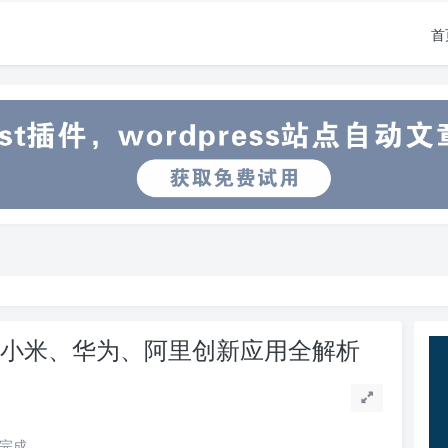
首
秘：小米、华为、阿里创新应用全解析
读完成。