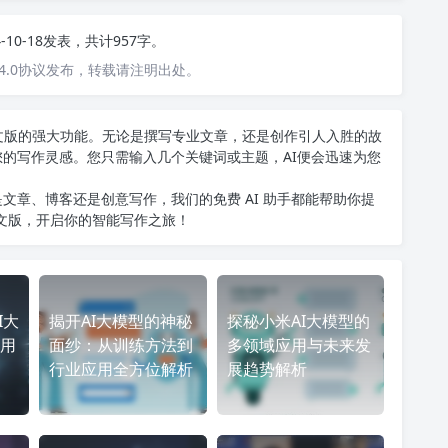
4-10-18发表，共计957字。
4.0协议发布，转载请注明出处。
T中文版的强大功能。无论是撰写专业文章，还是创作引人入胜的故
您的写作灵感。您只需输入几个关键词或主题，AI便会迅速为您
文章、博客还是创意写作，我们的免费 AI 助手都能帮助你提
中文版
，开启你的智能写作之旅！
I大
揭开AI大模型的神秘
探秘小米AI大模型的
用
面纱：从训练方法到
多领域应用与未来发
行业应用全方位解析
展趋势解析