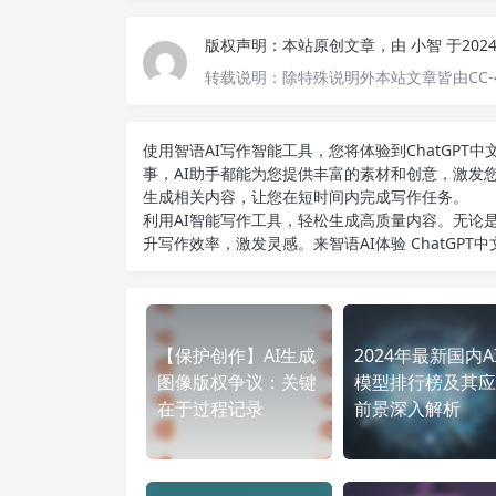
版权声明：
本站原创文章，由
小智
于202
转载说明：
除特殊说明外本站文章皆由CC-
使用智语
AI写作
智能工具，您将体验到ChatGP
事，AI助手都能为您提供丰富的素材和创意，激发
生成相关内容，让您在短时间内完成写作任务。
利用AI智能写作工具，轻松生成高质量内容。无论是
升写作效率，激发灵感。来智语AI体验
ChatGPT
【保护创作】AI生成
2024年最新国内A
图像版权争议：关键
模型排行榜及其应
在于过程记录
前景深入解析