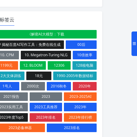
标签云
《解密AI大模型：下载
# 揭秘百度AI写作工具：免费在线生成
00后
10. CPM
10. Megatron-Turing NLG
10倍效率
1199元
12. BLOOM
12306
128核电脑
12大文体训练
18元
1990-2005年数据错标
1号人
2000次
2016秋冬
2020年
2021报告
2023
2023-2025AI
2023实用工具
2023工具推荐
2023年
2023年度Top5
2023年排名
2023年排行榜
2023必备神器
2023排名