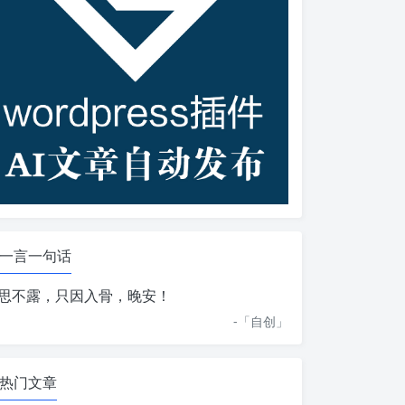
一言一句话
思不露，只因入骨，晚安！
-「
自创
」
热门文章