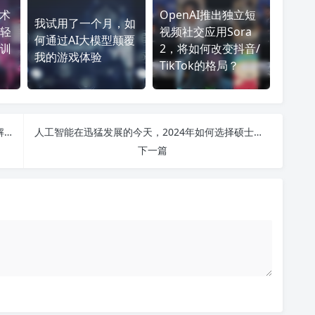
技术
OpenAI推出独立短
我试用了一个月，如
轻
视频社交应用Sora
何通过AI大模型颠覆
训
2，将如何改变抖音/
我的游戏体验
TikTok的格局？
人工智能的应用场景、课程设置与就业前景：全面解析未来发展趋势与研究方向
人工智能在迅猛发展的今天，2024年如何选择硕士方向与就业前景的全面解析
下一篇