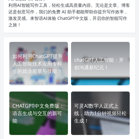
利用AI智能写作工具，轻松生成高质量内容。无论是文章、博客
还是创意写作，我们的免费 AI 助手都能帮助你提升写作效率，
激发灵感。来智语AI体验
ChatGPT中文版
，开启你的智能写作
之旅！
如何利用ChatGPT提升
chatGPT人工智能：开
人工智能技术应用专科
创沟通新纪元！
生的就业前景与技能？
CHATGPT中文免费版：
可灵AI数字人正式上
语言生成与交互的新可
线，助力1分钟视频轻松
能
生成！