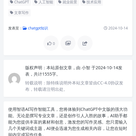
ChatGPT
人工智能
就业前景
技术应用
文章写作
发表至：
chatgpt知识
2024-10-14
0
版权声明：
本站原创文章，由
小智
于2024-10-14发
表，共计1555字。
转载说明：
除特殊说明外本站文章皆由CC-4.0协议发
布，转载请注明出处。
使用智语
AI写作
智能工具，您将体验到ChatGPT中文版的强大功
能。无论是撰写专业文章，还是创作引人入胜的故事，AI助手都
能为您提供丰富的素材和创意，激发您的写作灵感。您只需输入
几个关键词或主题，AI便会迅速为您生成相关内容，让您在短时
间内完成写作任务。