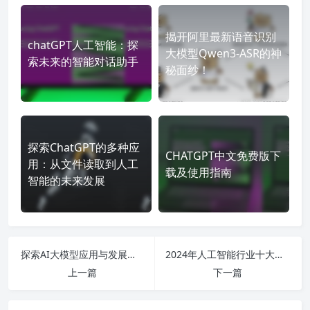
揭开阿里最新语音识别
chatGPT人工智能：探
大模型Qwen3-ASR的神
索未来的智能对话助手
秘面纱！
探索ChatGPT的多种应
CHATGPT中文免费版下
用：从文件读取到人工
载及使用指南
智能的未来发展
探索AI大模型应用与发展：从国内软件上线到实际案例分析的全景视角
2024年人工智能行业十大潜力股与深入探索细分领域的全面分析
上一篇
下一篇