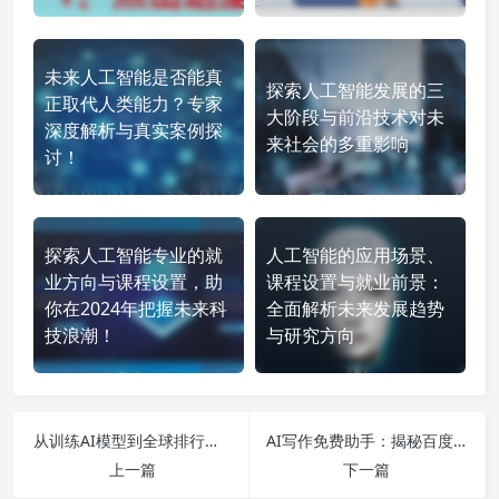
未来人工智能是否能真
探索人工智能发展的三
正取代人类能力？专家
大阶段与前沿技术对未
深度解析与真实案例探
来社会的多重影响
讨！
探索人工智能专业的就
人工智能的应用场景、
业方向与课程设置，助
课程设置与就业前景：
你在2024年把握未来科
全面解析未来发展趋势
技浪潮！
与研究方向
从训练AI模型到全球排行榜，国产AI大模型最新动态全解析
AI写作免费助手：揭秘百度AI写作生成器的强大功能与使用方法
上一篇
下一篇