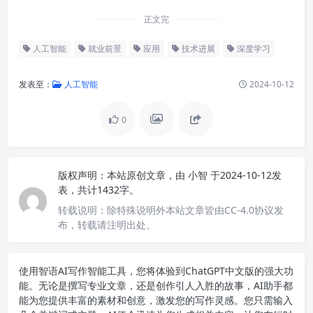
正文完
人工智能
就业前景
应用
技术进展
深度学习
发表至：
人工智能
2024-10-12
0
版权声明：
本站原创文章，由
小智
于2024-10-12发
表，共计1432字。
转载说明：
除特殊说明外本站文章皆由CC-4.0协议发
布，转载请注明出处。
使用智语
AI写作
智能工具，您将体验到ChatGPT中文版的强大功
能。无论是撰写专业文章，还是创作引人入胜的故事，AI助手都
能为您提供丰富的素材和创意，激发您的写作灵感。您只需输入