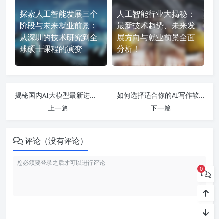
探索人工智能发展三个
人工智能行业大揭秘：
阶段与未来就业前景：
最新技术趋势、未来发
从深圳的技术研究到全
展方向与就业前景全面
球硕士课程的演变
分析！
揭秘国内AI大模型最新进展：用户分类、应用场景及背后挑战分析
如何选择适合你的AI写作软件？从小说到公文一网打尽！
上一篇
下一篇
评论（没有评论）
0