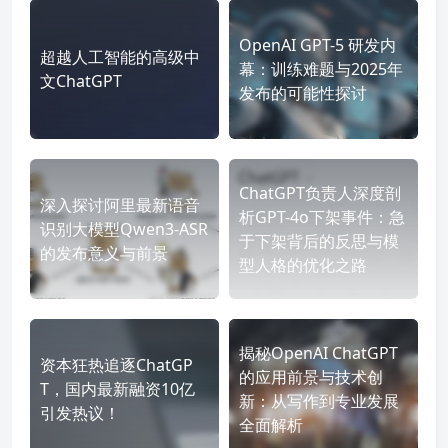
OpenAI GPT-5 研发内
超越人工智能的高级中
幕：训练难题与2025年
文ChatGPT
发布的可能性探讨
ChatGPT负责人深度剖
深入探讨阿里最新语音
析GPT-4o下架事件：急
识别大模型Qwen3-ASR
于下架背后的反思与模
的发布意义与前景
型人格的优化之路
揭秘OpenAI ChatGPT
资本狂热追逐ChatGP
的应用前景与技术创
T，国内最新融资10亿
新：从写作到专业发展
引发热议！
全面解析