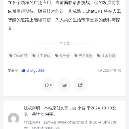
在各个领域的广泛应用。当前面临诸多挑战，但的发展前景
依然值得期待。随着技术的进一步成熟，ChatGPT 将在人工
智能的道路上继续前进，为人类的生活带来更多的便利与惊
喜。
正文完
ChatGPT
人工智能
免登录
应用案例
技术创新
发表至：
chatgpt知识
2024-10-10
0
版权声明：
本站原创文章，由
小智
于2024-10-10发
表，共计1964字。
转载说明：
除特殊说明外本站文章皆由CC-4.0协议发
布，转载请注明出处。