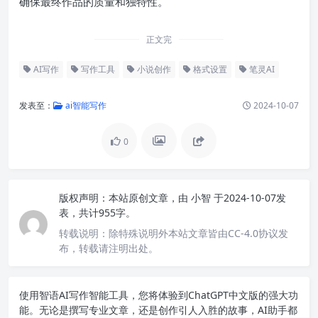
确保最终作品的质量和独特性。
正文完
AI写作
写作工具
小说创作
格式设置
笔灵AI
发表至：
ai智能写作
2024-10-07
0
版权声明：
本站原创文章，由
小智
于2024-10-07发
表，共计955字。
转载说明：
除特殊说明外本站文章皆由CC-4.0协议发
布，转载请注明出处。
使用智语
AI写作
智能工具，您将体验到ChatGPT中文版的强大功
能。无论是撰写专业文章，还是创作引人入胜的故事，AI助手都