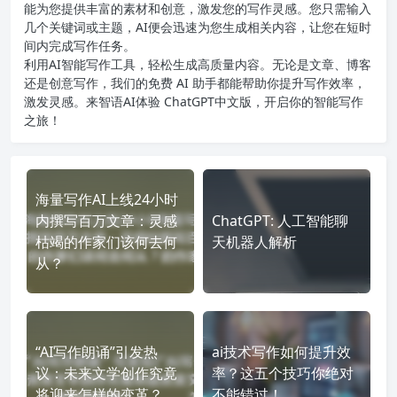
能为您提供丰富的素材和创意，激发您的写作灵感。您只需输入
几个关键词或主题，AI便会迅速为您生成相关内容，让您在短时
间内完成写作任务。
利用AI智能写作工具，轻松生成高质量内容。无论是文章、博客
还是创意写作，我们的免费 AI 助手都能帮助你提升写作效率，
激发灵感。来智语AI体验
ChatGPT中文版
，开启你的智能写作
之旅！
海量写作AI上线24小时
内撰写百万文章：灵感
ChatGPT: 人工智能聊
枯竭的作家们该何去何
天机器人解析
从？
“AI写作朗诵”引发热
ai技术写作如何提升效
议：未来文学创作究竟
率？这五个技巧你绝对
将迎来怎样的变革？
不能错过！