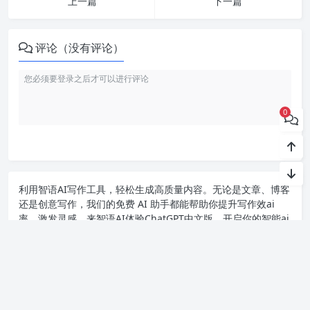
上一篇
下一篇
评论（没有评论）
0
利用智语
AI写作
工具，轻松生成高质量内容。无论是文章、博客
还是创意写作，我们的免费 AI 助手都能帮助你提升写作效ai
率，激发灵感。来智语AI体验
ChatGPT中文版
，开启你的智能ai
写作之旅！
Copyright chat2024.cn