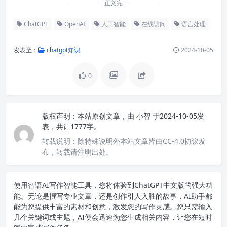
正文完
ChatGPT
OpenAI
人工智能
在线访问
语言处理
发表至：
chatgpt知识
2024-10-05
0
版权声明：
本站原创文章，由
小智
于2024-10-05发
表，共计1777字。
转载说明：
除特殊说明外本站文章皆由CC-4.0协议发
布，转载请注明出处。
使用智语
AI写作
智能工具，您将体验到ChatGPT中文版的强大功
能。无论是撰写专业文章，还是创作引人入胜的故事，AI助手都
能为您提供丰富的素材和创意，激发您的写作灵感。您只需输入
几个关键词或主题，AI便会迅速为您生成相关内容，让您在短时