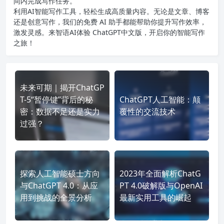
间内完成写作任务。
利用AI智能写作工具，轻松生成高质量内容。无论是文章、博客
还是创意写作，我们的免费 AI 助手都能帮助你提升写作效率，
激发灵感。来智语AI体验
ChatGPT中文版
，开启你的智能写作
之旅！
未来可期｜揭开ChatGP
T-5“暂停键”背后的秘
ChatGPT人工智能：颠
密：数据不足还是实力
覆性的交流技术
过强？
探索人工智能硕士方向
2023年全面解析ChatG
与ChatGPT 4.0：从应
PT 4.0破解版与OpenAI
用到挑战的全景分析
最新实用工具的崛起