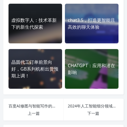
虚拟数字人：技术革新
chat3.5，打造更智能且
下的新生代探索
高效的聊天体验
晶圆代工订单前景向
CHATGPT：应用和潜在
好，GB系列机柜出货预
影响
期上调！
百度AI修图与智能写作的完美结合：创新工具如何引领未来内容创作
2024年人工智能细分领域大盘点：从技术应用到未来就业的全面解析
上一篇
下一篇