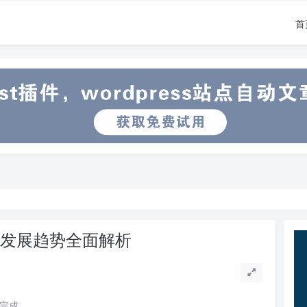
首
名与发展趋势全面解析
读完成。