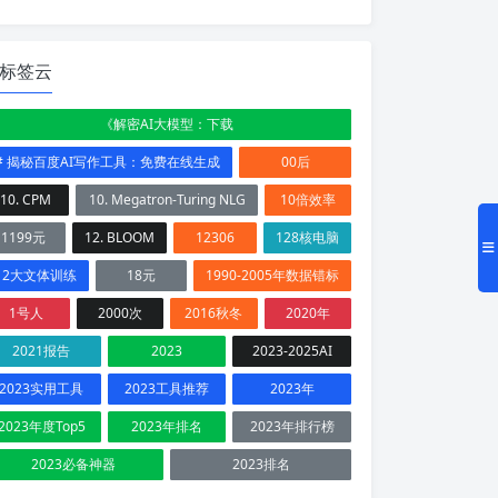
标签云
《解密AI大模型：下载
# 揭秘百度AI写作工具：免费在线生成
00后
10. CPM
10. Megatron-Turing NLG
10倍效率
1199元
12. BLOOM
12306
128核电脑
12大文体训练
18元
1990-2005年数据错标
1号人
2000次
2016秋冬
2020年
2021报告
2023
2023-2025AI
2023实用工具
2023工具推荐
2023年
2023年度Top5
2023年排名
2023年排行榜
2023必备神器
2023排名