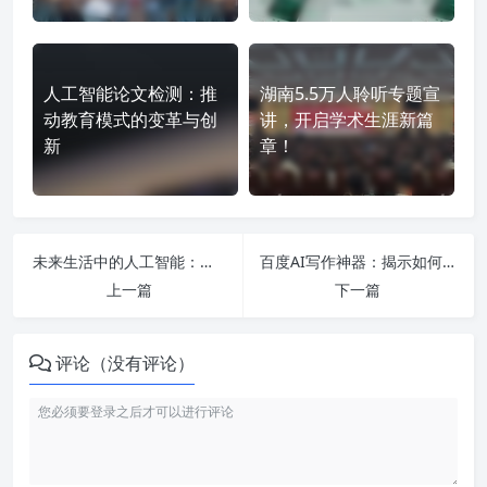
人工智能论文检测：推
湖南5.5万人聆听专题宣
动教育模式的变革与创
讲，开启学术生涯新篇
新
章！
未来生活中的人工智能：探索2024大会与经典书籍的必读指南
百度AI写作神器：揭示如何合法利用AI创作小说、写公文和生成文章的全攻略！
上一篇
下一篇
评论（没有评论）