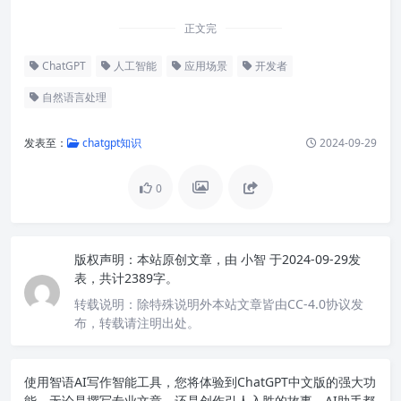
正文完
ChatGPT
人工智能
应用场景
开发者
自然语言处理
发表至：
chatgpt知识
2024-09-29
0
版权声明：
本站原创文章，由
小智
于2024-09-29发
表，共计2389字。
转载说明：
除特殊说明外本站文章皆由CC-4.0协议发
布，转载请注明出处。
使用智语
AI写作
智能工具，您将体验到ChatGPT中文版的强大功
能。无论是撰写专业文章，还是创作引人入胜的故事，AI助手都