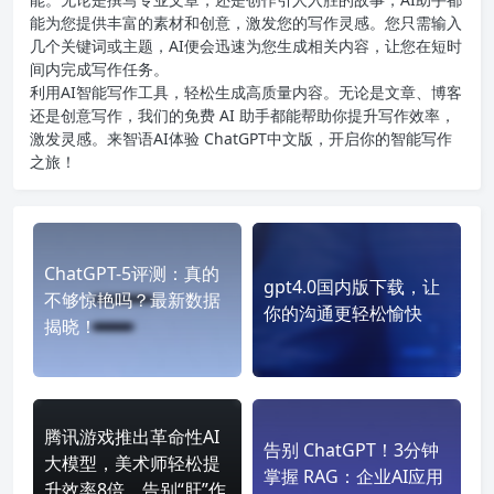
能为您提供丰富的素材和创意，激发您的写作灵感。您只需输入
几个关键词或主题，AI便会迅速为您生成相关内容，让您在短时
间内完成写作任务。
利用AI智能写作工具，轻松生成高质量内容。无论是文章、博客
还是创意写作，我们的免费 AI 助手都能帮助你提升写作效率，
激发灵感。来智语AI体验
ChatGPT中文版
，开启你的智能写作
之旅！
ChatGPT-5评测：真的
gpt4.0国内版下载，让
不够惊艳吗？最新数据
你的沟通更轻松愉快
揭晓！
腾讯游戏推出革命性AI
告别 ChatGPT！3分钟
大模型，美术师轻松提
掌握 RAG：企业AI应用
升效率8倍，告别“肝”作