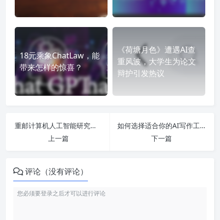
《荷塘月色》遭遇AI查
18元乘象ChatLaw，能
重风波，大学生为论文
带来怎样的惊喜？
辩护引发热议
重邮计算机人工智能研究生的前景与发展：三个阶段应用解析与未来趋势
如何选择适合你的AI写作工具？探讨百度、笔灵等热门写作助手的优劣与适用性！
上一篇
下一篇
评论（没有评论）