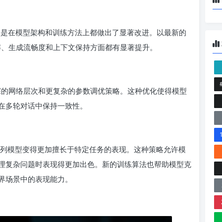
，特别是在模型架构和训练方法上都做出了显著改进。以最新的
在文本理解、生成流畅度和上下文保持方面都有显著提升。
括更深的网络层次和更复杂的参数调优策略。这种优化使得模型
在多轮对话中保持一致性。
 系列模型变得更加擅长于特定任务的表现。这种策略允许模
理复杂问题时表现得更加出色。新的训练算法也帮助模型克
界场景中的表现能力。