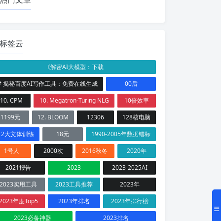
标签云
《解密AI大模型：下载
# 揭秘百度AI写作工具：免费在线生成
00后
10. CPM
10. Megatron-Turing NLG
10倍效率
1199元
12. BLOOM
12306
128核电脑
12大文体训练
18元
1990-2005年数据错标
1号人
2000次
2016秋冬
2020年
2021报告
2023
2023-2025AI
2023实用工具
2023工具推荐
2023年
2023年度Top5
2023年排名
2023年排行榜
2023必备神器
2023排名