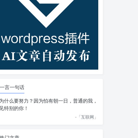
一言一句话
为什么要努力？因为怕有朝一日，普通的我，
见特别的你！
-「
互联网
」
热门文章