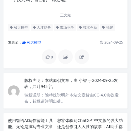
正文完
AI大模型
人才储备
市场竞争
技术创新
福建
发表至：
AI大模型
2024-09-25
0
版权声明：
本站原创文章，由
小智
于2024-09-25发
表，共计945字。
转载说明：
除特殊说明外本站文章皆由CC-4.0协议发
布，转载请注明出处。
使用智语
AI写作
智能工具，您将体验到ChatGPT中文版的强大功
能。无论是撰写专业文章，还是创作引人入胜的故事，AI助手都