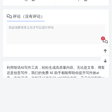
评论（没有评论）
0
利用智语
AI写作
工具，轻松生成高质量内容。无论是文章、博客
还是创意写作，我们的免费 AI 助手都能帮助你提升写作效ai
率，激发灵感。来智语AI体验
ChatGPT中文版
，开启你的智能ai
写作之旅！
Copyright chat2024.cn