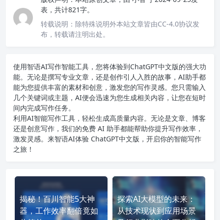
表，共计821字。
转载说明：
除特殊说明外本站文章皆由CC-4.0协议发
布，转载请注明出处。
使用智语
AI写作
智能工具，您将体验到ChatGPT中文版的强大功
能。无论是撰写专业文章，还是创作引人入胜的故事，AI助手都
能为您提供丰富的素材和创意，激发您的写作灵感。您只需输入
几个关键词或主题，AI便会迅速为您生成相关内容，让您在短时
间内完成写作任务。
利用AI智能写作工具，轻松生成高质量内容。无论是文章、博客
还是创意写作，我们的免费 AI 助手都能帮助你提升写作效率，
激发灵感。来智语AI体验
ChatGPT中文版
，开启你的智能写作
之旅！
揭秘！百川智能5大神
探索AI大模型的未来：
器，工作效率翻倍竟如
从技术现状到应用场景