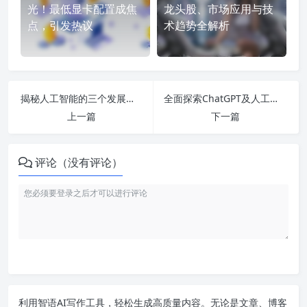
光！最低显卡配置成焦
龙头股、市场应用与技
点，引发热议
术趋势全解析
揭秘人工智能的三个发展阶段及其对未来职业市场的深远影响
全面探索ChatGPT及人工智能项目应用：从翻译到语音，改变人类未来的技术之旅
上一篇
下一篇
评论（没有评论）
利用智语
AI写作
工具，轻松生成高质量内容。无论是文章、博客