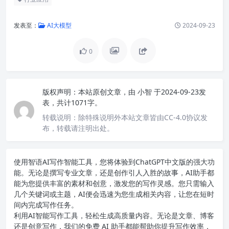
发表至：
AI大模型
2024-09-23
0
版权声明：
本站原创文章，由
小智
于2024-09-23发
表，共计1071字。
转载说明：
除特殊说明外本站文章皆由CC-4.0协议发
布，转载请注明出处。
使用智语
AI写作
智能工具，您将体验到ChatGPT中文版的强大功
能。无论是撰写专业文章，还是创作引人入胜的故事，AI助手都
能为您提供丰富的素材和创意，激发您的写作灵感。您只需输入
几个关键词或主题，AI便会迅速为您生成相关内容，让您在短时
间内完成写作任务。
利用AI智能写作工具，轻松生成高质量内容。无论是文章、博客
还是创意写作，我们的免费 AI 助手都能帮助你提升写作效率，