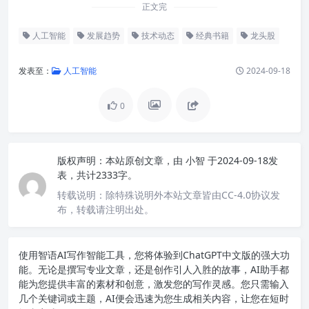
正文完
人工智能
发展趋势
技术动态
经典书籍
龙头股
发表至：
人工智能
2024-09-18
0
版权声明：
本站原创文章，由
小智
于2024-09-18发
表，共计2333字。
转载说明：
除特殊说明外本站文章皆由CC-4.0协议发
布，转载请注明出处。
使用智语
AI写作
智能工具，您将体验到ChatGPT中文版的强大功
能。无论是撰写专业文章，还是创作引人入胜的故事，AI助手都
能为您提供丰富的素材和创意，激发您的写作灵感。您只需输入
几个关键词或主题，AI便会迅速为您生成相关内容，让您在短时