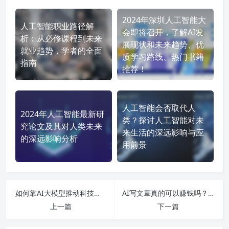
2024年深圳人工智能大
人工智能职业路径解
会即将召开，了解AI发
析：从必修课程到未来
展现状和未来趋势、优
就业趋势，学者的全面
质学习路线、热门书籍
指南
推荐！
人工智能会否取代人
2024年人工智能最新研
类？探讨人工智能对未
究论文及其对人类未来
来生活的深远影响与应
的深远影响分析
用前景
如何靠AI大模型推动科技创新？揭示2024年最新应用趋势与行业前景
AI写文章真的可以赚钱吗？揭秘AI写作的赚钱潜力与法律风险分析！
上一篇
下一篇