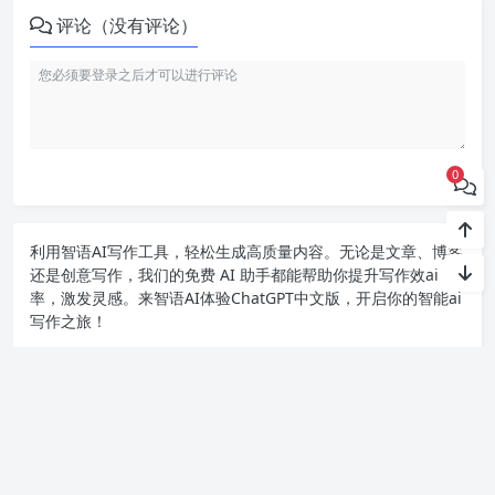
评论（没有评论）
0
利用智语
AI写作
工具，轻松生成高质量内容。无论是文章、博客
还是创意写作，我们的免费 AI 助手都能帮助你提升写作效ai
率，激发灵感。来智语AI体验
ChatGPT中文版
，开启你的智能ai
写作之旅！
Copyright chat2024.cn
苏ICP备2023045497号-1