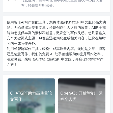
转载说明：
除特殊说明外本站文章皆由CC-4.0协议发
布，转载请注明出处。
使用智语
AI写作
智能工具，您将体验到ChatGPT中文版的强大功
能。无论是撰写专业文章，还是创作引人入胜的故事，AI助手都
能为您提供丰富的素材和创意，激发您的写作灵感。您只需输入
几个关键词或主题，AI便会迅速为您生成相关内容，让您在短时
间内完成写作任务。
利用AI智能写作工具，轻松生成高质量内容。无论是文章、博客
还是创意写作，我们的免费 AI 助手都能帮助你提升写作效率，
激发灵感。来智语AI体验
ChatGPT中文版
，开启你的智能写作
之旅！
CHATGPT助力高质量论
OpenAI：开放智能，造
文写作
福全人类