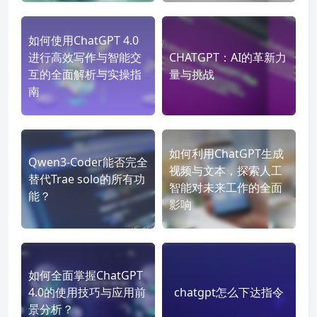
如何使用ChatGPT 4.0
进行高效写作与智能交
CHATGPT：AI的革新力
互的全面解析与实操指
量与挑战
南
如何利用ChatGPT生成
Qwen3-Coder能否完全
视频与文本，探索人工
替代Trae solo的所有功
智能对未来工作的全面
能？
影响
如何全面掌握ChatGPT
4.0的使用技巧与应用前
chatgpt怎么下达指令
景分析？