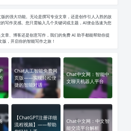
T中文版的强大功能。无论是撰写专业文章，还是创作引人入胜的故
您的写作灵感。您只需输入几个关键词或主题，AI便会迅速为您
文章、博客还是创意写作，我们的免费 AI 助手都能帮助你提
中文版
，开启你的智能写作之旅！
P
Chat人工智能免费网
Chat中文网：智能中
的
页版——实现轻松便
文聊天机器人平台
捷的智能对话
【ChatGPT注册详细
场
Chat中文网：中文智
流程视频】——帮助
能交流平台解析