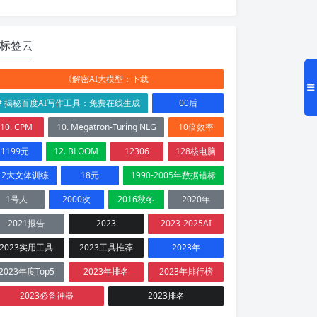
标签云
《解密AI大模型：下载
# 揭秘百度AI写作工具：免费在线生成
00后
10. CPM
10. Megatron-Turing NLG
10倍效率
1199元
12. BLOOM
12306
128核电脑
12大文体训练
18元
1990-2005年数据错标
1号人
2000次
2016秋冬
2020年
2021报告
2023
2023-2025AI
2023实用工具
2023工具推荐
2023年
2023年度Top5
2023年排名
2023年排行榜
2023必备神器
2023排名