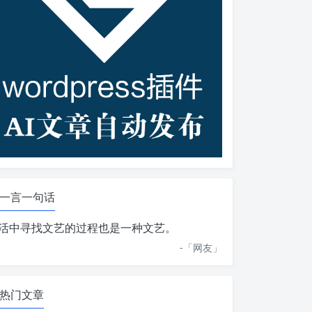
一言一句话
活中寻找文艺的过程也是一种文艺。
-「
网友
」
热门文章