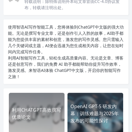
转载说明：
除特殊说明外本站文章皆由CC-4.0协议发
布，转载请注明出处。
使用智语
AI写作
智能工具，您将体验到ChatGPT中文版的强大功
能。无论是撰写专业文章，还是创作引人入胜的故事，AI助手都
能为您提供丰富的素材和创意，激发您的写作灵感。您只需输入
几个关键词或主题，AI便会迅速为您生成相关内容，让您在短时
间内完成写作任务。
利用AI智能写作工具，轻松生成高质量内容。无论是文章、博客
还是创意写作，我们的免费 AI 助手都能帮助你提升写作效率，
激发灵感。来智语AI体验
ChatGPT中文版
，开启你的智能写作
之旅！
OpenAI GPT-5 研发内
利用CHATGPT高效撰写
幕：训练难题与2025年
优质论文
发布的可能性探讨