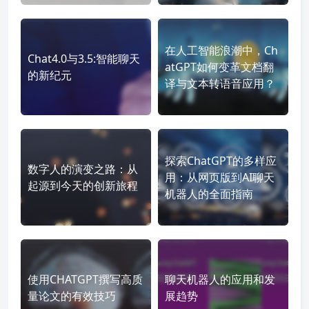
在人工智能浪潮中，Ch
Chat4.0与3.5:智能聊天
atGPT如何变革文档翻
的新纪元
译与文本转语音应用？
探索ChatGPT的多样应
数字人的演变之路：从
用：从网页版到AI聊天
起源到今天的创新旅程
机器人的全面指南
使用CHATGPT撰写高质
聊天机器人的应用和发
量论文的有效技巧
展趋势