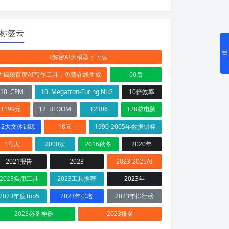
标签云
《解密AI大模型：下载
# 揭秘百度AI写作工具：免费在线生成
00后
10. CPM
10. Megatron-Turing NLG
10倍效率
1199元
12. BLOOM
12306
128核电脑
12大文体训练
18元
1990-2005年数据错标
1号人
2000次
2016秋冬
2020年
2021报告
2023
2023-2025AI
2023实用工具
2023工具推荐
2023年
2023年度Top5
2023年排名
2023年排行榜
2023必备神器
2023排名