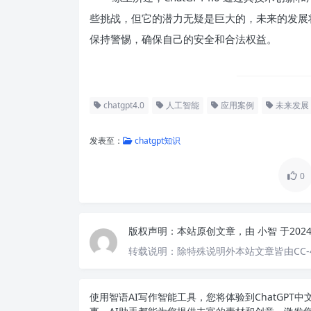
些挑战，但它的潜力无疑是巨大的，未来的发展将
保持警惕，确保自己的安全和合法权益。
chatgpt4.0
人工智能
应用案例
未来发展
发表至：
chatgpt知识
0
版权声明：
本站原创文章，由
小智
于202
转载说明：
除特殊说明外本站文章皆由CC-
使用智语
AI写作
智能工具，您将体验到ChatGP