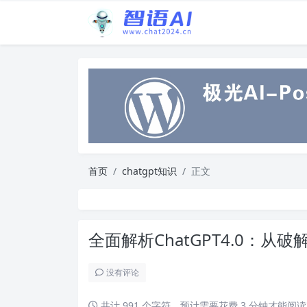
首页
chatgpt知识
正文
全面解析ChatGPT4.0：
没有评论
共计 991 个字符，预计需要花费 3 分钟才能阅