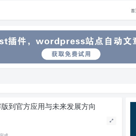
首
从破解版到官方应用与未来发展方向
读完成。