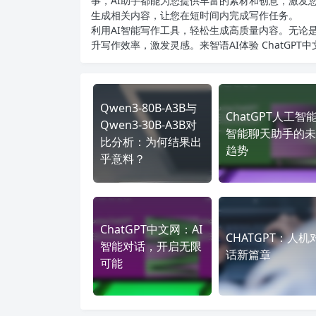
事，AI助手都能为您提供丰富的素材和创意，激发
生成相关内容，让您在短时间内完成写作任务。
利用AI智能写作工具，轻松生成高质量内容。无论是
升写作效率，激发灵感。来智语AI体验
ChatGPT
Qwen3-80B-A3B与
ChatGPT人工智
Qwen3-30B-A3B对
智能聊天助手的未
比分析：为何结果出
趋势
乎意料？
ChatGPT中文网：AI
CHATGPT：人机
智能对话，开启无限
话新篇章
可能