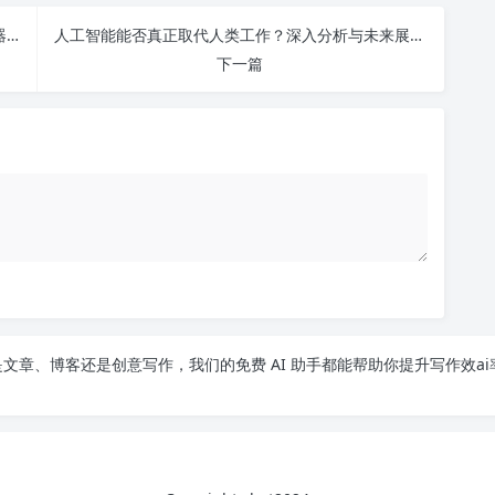
揭示AI写作的真相：查重率、赚钱能力及热门生成器的全面分析
人工智能能否真正取代人类工作？深入分析与未来展望
下一篇
文章、博客还是创意写作，我们的免费 AI 助手都能帮助你提升写作效ai