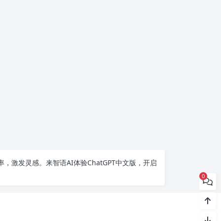
率，激发灵感。来智语AI体验
ChatGPT中文版
，开启
0