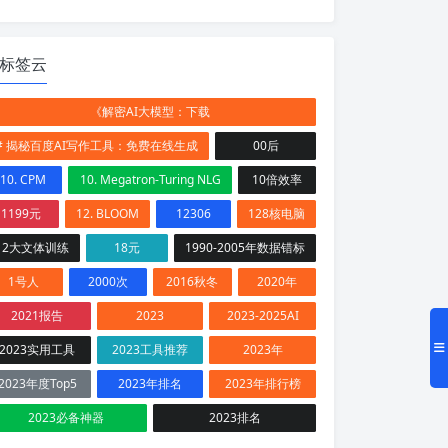
标签云
《解密AI大模型：下载
# 揭秘百度AI写作工具：免费在线生成
00后
10. CPM
10. Megatron-Turing NLG
10倍效率
1199元
12. BLOOM
12306
128核电脑
12大文体训练
18元
1990-2005年数据错标
1号人
2000次
2016秋冬
2020年
2021报告
2023
2023-2025AI
2023实用工具
2023工具推荐
2023年
2023年度Top5
2023年排名
2023年排行榜
2023必备神器
2023排名