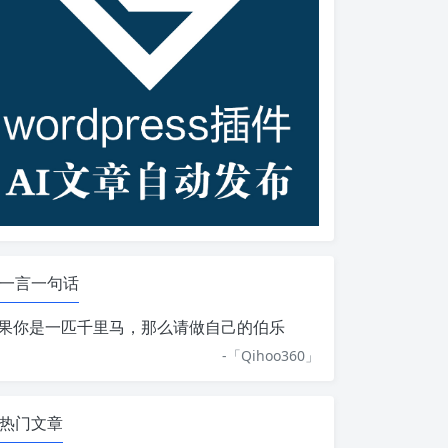
一言一句话
果你是一匹千里马，那么请做自己的伯乐
-「
Qihoo360
」
热门文章