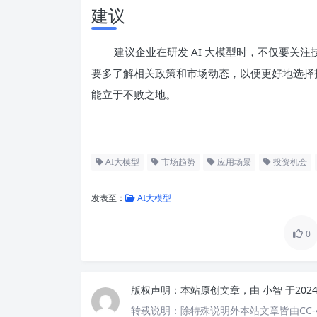
建议
建议企业在研发 AI 大模型时，不仅要关
要多了解相关政策和市场动态，以便更好地选择
能立于不败之地。
AI大模型
市场趋势
应用场景
投资机会
发表至：
AI大模型
0
版权声明：
本站原创文章，由
小智
于202
转载说明：
除特殊说明外本站文章皆由CC-