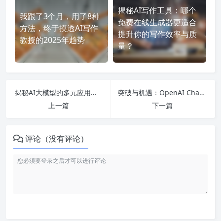
揭秘AI写作工具：哪个
我跟了3个月，用了8种
免费在线生成器更适合
方法，终于摸透AI写作
提升你的写作效率与质
教授的2025年趋势
量？
揭秘AI大模型的多元应用与行业前沿：探索技术、股票与发展趋势
突破与机遇：OpenAI ChatGPT 4.0中文版的应用前景与挑战剖析
上一篇
下一篇
评论（没有评论）