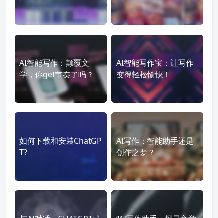
AI智能写作：颠覆文
AI智能写作宝：让写作
学，你get节奏了吗？
变得轻松愉快！
如何下载和安装ChatGP
AI写作：智能助手还是
T?
创作之梦？