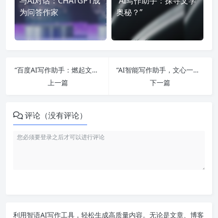
与AI对话：CHATGPT成
“AI写作助手：探寻文学
为问答作家
奥秘？”
“百度AI写作助手：燃起文心一言的智慧之火”
“AI智能写作助手，文心一言，燃烧讯飞星火！”
上一篇
下一篇
评论（没有评论）
利用智语
AI写作
工具，轻松生成高质量内容。无论是文章、博客