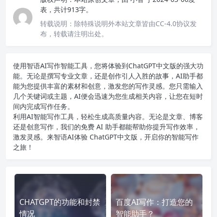
表，共计913字。
转载说明：
除特殊说明外本站文章皆由CC-4.0协议发
布，转载请注明出处。
使用智语
AI写作
智能工具，您将体验到ChatGPT中文版的强大功
能。无论是撰写专业文章，还是创作引人入胜的故事，AI助手都
能为您提供丰富的素材和创意，激发您的写作灵感。您只需输入
几个关键词或主题，AI便会迅速为您生成相关内容，让您在短时
间内完成写作任务。
利用AI智能写作工具，轻松生成高质量内容。无论是文章、博客
还是创意写作，我们的免费 AI 助手都能帮助你提升写作效率，
激发灵感。来智语AI体验
ChatGPT中文版
，开启你的智能写作
之旅！
CHATGPT的功能和封禁
百度AI写作：打造您的
情况
智能助手？