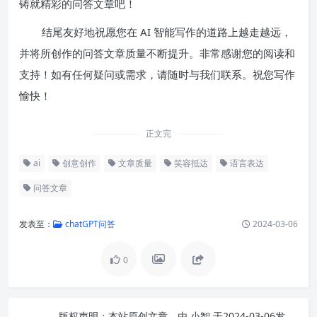
铸就精彩的问答文章吧！
结尾友好地祝愿您在 AI 智能写作的道路上越走越远，
并将所创作的问答文章质量不断提升。非常感谢您的阅读和
支持！如有任何疑问或需求，请随时与我们联系。祝您写作
愉快！
正文完
ai
创意创作
文章质量
笑容抵达
语言表达
问答文章
发表至：
chatGPT问答
2024-03-06
0
版权声明：
本站原创文章，由
小智
于2024-03-06发