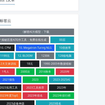
标签云
《解密AI大模型：下载
# 揭秘百度AI写作工具：免费在线生成
00后
10. CPM
10. Megatron-Turing NLG
10倍效率
1199元
12. BLOOM
12306
128核电脑
12大文体训练
18元
1990-2005年数据错标
1号人
2000次
2016秋冬
2020年
2021报告
2023
2023-2025AI
2023实用工具
2023工具推荐
2023年
2023年度Top5
2023年排名
2023年排行榜
2023必备神器
2023排名