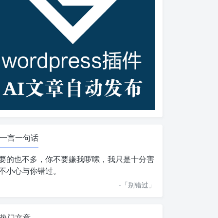
一言一句话
要的也不多，你不要嫌我啰嗦，我只是十分害
不小心与你错过。
-「
别错过
」
热门文章