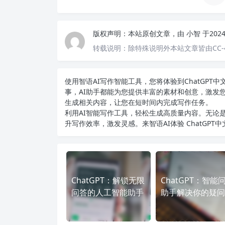
版权声明：
本站原创文章，由
小智
于202
转载说明：
除特殊说明外本站文章皆由CC-
使用智语
AI写作
智能工具，您将体验到ChatGP
事，AI助手都能为您提供丰富的素材和创意，激发
生成相关内容，让您在短时间内完成写作任务。
利用AI智能写作工具，轻松生成高质量内容。无论是
升写作效率，激发灵感。来智语AI体验
ChatGPT
ChatGPT：解锁无限
ChatGPT：智能
问答的人工智能助手
助手解决你的疑问