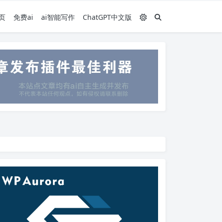
页
免费ai
ai智能写作
ChatGPT中文版