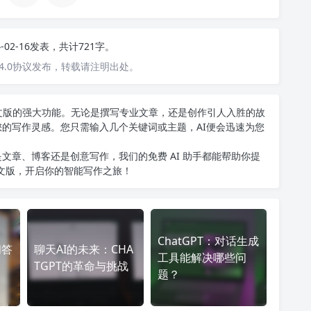
4-02-16发表，共计721字。
4.0协议发布，转载请注明出处。
T中文版的强大功能。无论是撰写专业文章，还是创作引人入胜的故
您的写作灵感。您只需输入几个关键词或主题，AI便会迅速为您
文章、博客还是创意写作，我们的免费 AI 助手都能帮助你提
中文版
，开启你的智能写作之旅！
ChatGPT：对话生成
问答
聊天AI的未来：CHA
工具能解决哪些问
TGPT的革命与挑战
题？