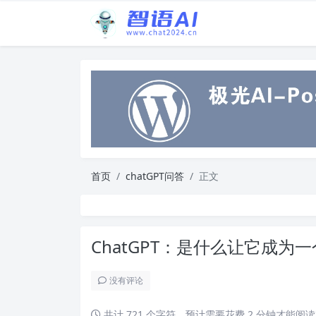
首页
chatGPT问答
正文
ChatGPT：是什么让它成
没有评论
共计 721 个字符，预计需要花费 2 分钟才能阅