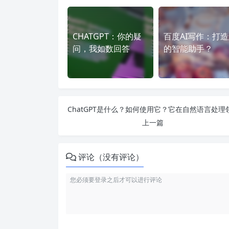
CHATGPT：你的疑
百度AI写作：打
问，我如数回答
的智能助手？
上一篇
评论（没有评论）