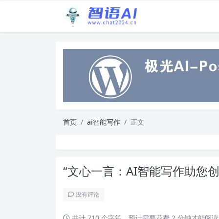
首页
ai智能写作
正文
“文心一言：AI智能写作助您
没有评论
共计 710 个字符，预计需要花费 2 分钟才能阅