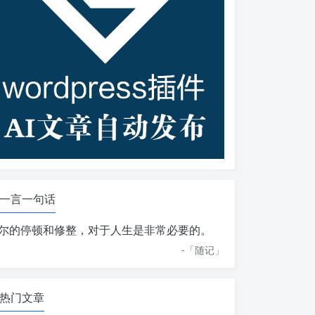
一言一句话
尔的停顿和修整，对于人生是非常必要的。
-「
随记
」
热门文章