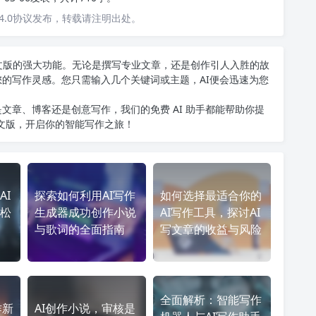
4.0协议发布，转载请注明出处。
T中文版的强大功能。无论是撰写专业文章，还是创作引人入胜的故
您的写作灵感。您只需输入几个关键词或主题，AI便会迅速为您
文章、博客还是创意写作，我们的免费 AI 助手都能帮助你提
中文版
，开启你的智能写作之旅！
AI
探索如何利用AI写作
如何选择最适合你的
松
生成器成功创作小说
AI写作工具，探讨AI
与歌词的全面指南
写文章的收益与风险
全面解析：智能写作
作新
AI创作小说，审核是