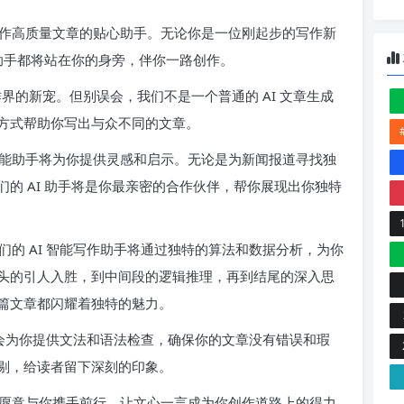
作高质量文章的贴心助手。无论你是一位刚起步的写作新
作助手都将站在你的身旁，伴你一路创作。
作界的新宠。但别误会，我们不是一个普通的 AI 文章生成
方式帮助你写出与众不同的文章。
能助手将为你提供灵感和启示。无论是为新闻报道寻找独
的 AI 助手将是你最亲密的合作伙伴，帮你展现出你独特
的 AI 智能写作助手将通过独特的算法和数据分析，为你
头的引人入胜，到中间段的逻辑推理，再到结尾的深入思
篇文章都闪耀着独特的魅力。
也会为你提供文法和语法检查，确保你的文章没有错误和瑕
剔，给读者留下深刻的印象。
愿意与你携手前行，让文心一言成为你创作道路上的得力