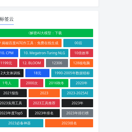
标签云
《解密AI大模型：下载
# 揭秘百度AI写作工具：免费在线生成
00后
10. CPM
10. Megatron-Turing NLG
10倍效率
1199元
12. BLOOM
12306
128核电脑
12大文体训练
18元
1990-2005年数据错标
1号人
2000次
2016秋冬
2020年
2021报告
2023
2023-2025AI
2023实用工具
2023工具推荐
2023年
2023年度Top5
2023年排名
2023年排行榜
2023必备神器
2023排名