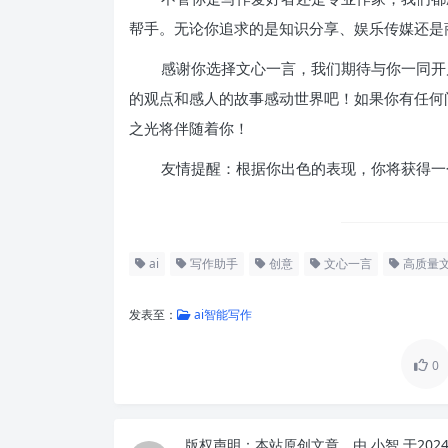
帮手。无论你追求的是知识分享、娱乐传媒还是
感谢你选择文心一言，我们期待与你一同开
的观点和感人的故事感动世界吧！如果你有任何
之光将伴随着你！
友情提醒：根据你出色的表现，你将获得一个
ai
写作助手
创意
文心一言
高质量
发表至：
ai智能写作
0
版权声明：
本站原创文章，由
小智
于202