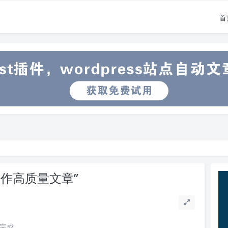
首
创作高质量文章”
读完成。