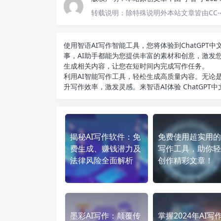
转载说明：
除特殊说明外本站文章皆由CC-
使用智语
AI写作
智能工具，您将体验到ChatGP
事，AI助手都能为您提供丰富的素材和创意，激发
生成相关内容，让您在短时间内完成写作任务。
利用AI智能写作工具，轻松生成高质量内容。无论是
升写作效率，激发灵感。来智语AI体验
ChatGPT
揭秘AI写作软件：免
免费使用超实用的
费生成、赚钱潜力及
写作工具，助你轻
法律风险全面解析
创作精彩文章！
墨彩AI写作：颠覆传
掌握2024年AI写