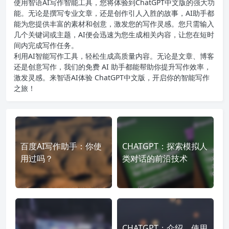
使用智语
AI写作
智能工具，您将体验到ChatGPT中文版的强大功
能。无论是撰写专业文章，还是创作引人入胜的故事，AI助手都
能为您提供丰富的素材和创意，激发您的写作灵感。您只需输入
几个关键词或主题，AI便会迅速为您生成相关内容，让您在短时
间内完成写作任务。
利用AI智能写作工具，轻松生成高质量内容。无论是文章、博客
还是创意写作，我们的免费 AI 助手都能帮助你提升写作效率，
激发灵感。来智语AI体验
ChatGPT中文版
，开启你的智能写作
之旅！
百度AI写作助手：你使
CHATGPT：探索模拟人
用过吗？
类对话的前沿技术
CHATGPT：介绍、使用