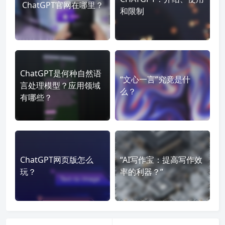
ChatGPT官网在哪里？
和限制
ChatGPT是何种自然语
“文心一言”究竟是什
言处理模型？应用领域
么？
有哪些？
ChatGPT网页版怎么
“AI写作宝：提高写作效
玩？
率的利器？”