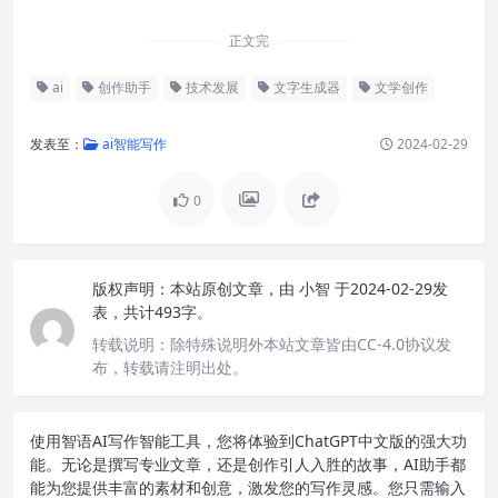
正文完
ai
创作助手
技术发展
文字生成器
文学创作
发表至：
ai智能写作
2024-02-29
0
版权声明：
本站原创文章，由
小智
于2024-02-29发
表，共计493字。
转载说明：
除特殊说明外本站文章皆由CC-4.0协议发
布，转载请注明出处。
使用智语
AI写作
智能工具，您将体验到ChatGPT中文版的强大功
能。无论是撰写专业文章，还是创作引人入胜的故事，AI助手都
能为您提供丰富的素材和创意，激发您的写作灵感。您只需输入