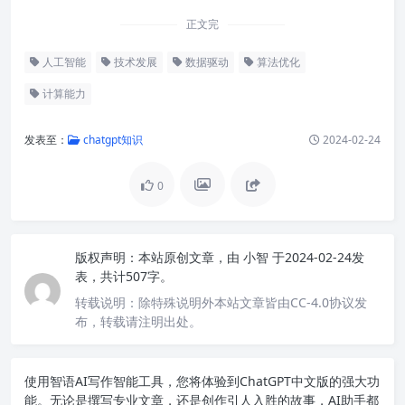
正文完
人工智能
技术发展
数据驱动
算法优化
计算能力
发表至：
chatgpt知识
2024-02-24
0
版权声明：
本站原创文章，由
小智
于2024-02-24发
表，共计507字。
转载说明：
除特殊说明外本站文章皆由CC-4.0协议发
布，转载请注明出处。
使用智语
AI写作
智能工具，您将体验到ChatGPT中文版的强大功
能。无论是撰写专业文章，还是创作引人入胜的故事，AI助手都